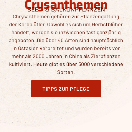
Crysanthemen
BEET- & BALKONPFLANZEN
Chrysanthemen gehören zur Pflanzengattung
der Korbblütler. Obwohl es sich um Herbstblüher
handelt, werden sie inzwischen fast ganzjährig
angeboten. Die über 40 Arten sind hauptsächlich
in Ostasien verbreitet und wurden bereits vor
mehr als 2000 Jahren in China als Zierpflanzen
kultiviert. Heute gibt es über 5000 verschiedene
Sorten.
TIPPS ZUR PFLEGE