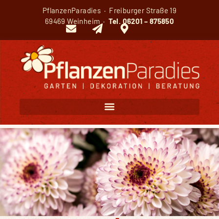
PflanzenParadies · Freiburger Straße 19
69469 Weinheim ·
Tel.
06201 – 875850