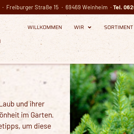
· Freiburger Straße 15 · 69469 Weinheim ·
Tel.
062
WILLKOMMEN
WIR
SORTIMENT
Laub und ihrer
önheit im Garten.
etipps, um diese