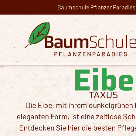
Baumschule PflanzenParadies 
Eibe
TAXUS
Die Eibe, mit ihrem dunkelgrünen 
eleganten Form, ist eine zeitlose Sch
Entdecken Sie hier die besten Pfleg