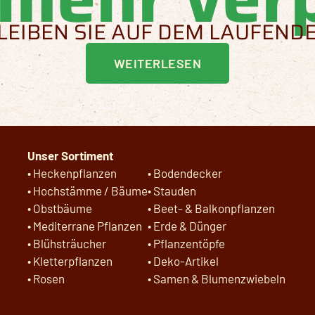
LEIBEN SIE AUF DEM LAUFEND
WEITERLESEN
Unser Sortiment
•
Heckenpflanzen
•
Bodendecker
•
Hochstämme / Bäume
•
Stauden
•
Obstbäume
•
Beet- & Balkonpflanzen
•
Mediterrane Pflanzen
•
Erde & Dünger
•
Blühsträucher
•
Pflanzentöpfe
•
Kletterpflanzen
•
Deko-Artikel
•
Rosen
•
Samen & Blumenzwiebeln