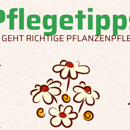
Pflegetipp
 GEHT RICHTIGE PFLANZENPFL