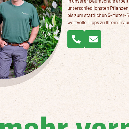
In unserer Baumschule arbeite
unterschiedlichsten Pflanze
bis zum stattlichen 5-Meter-B
wertvolle Tipps zu Ihrem Tra
 mehr ver