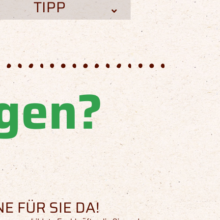
TIPP
agen?
E FÜR SIE DA!