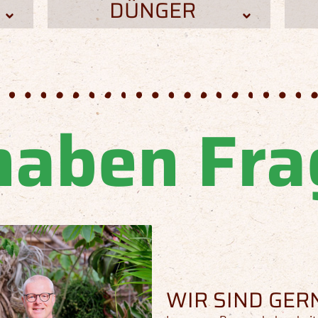
DÜNGER
haben Fr
WIR SIND GERN