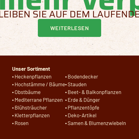
LEIBEN SIE AUF DEM LAUFEND
WEITERLESEN
Unser Sortiment
•
Heckenpflanzen
•
Bodendecker
•
Hochstämme / Bäume
•
Stauden
•
Obstbäume
•
Beet- & Balkonpflanzen
•
Mediterrane Pflanzen
•
Erde & Dünger
•
Blühsträucher
•
Pflanzentöpfe
•
Kletterpflanzen
•
Deko-Artikel
•
Rosen
•
Samen & Blumenzwiebeln