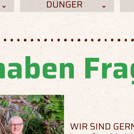
DÜNGER
haben Fr
WIR SIND GERN