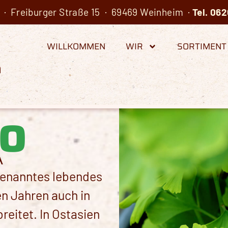
· Freiburger Straße 15 · 69469 Weinheim ·
Tel.
062
WILLKOMMEN
WIR
SORTIMENT
o
A
ogenanntes lebendes
nen Jahren auch in
eitet. In Ostasien