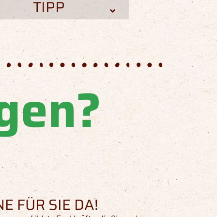
TIPP
agen?
E FÜR SIE DA!