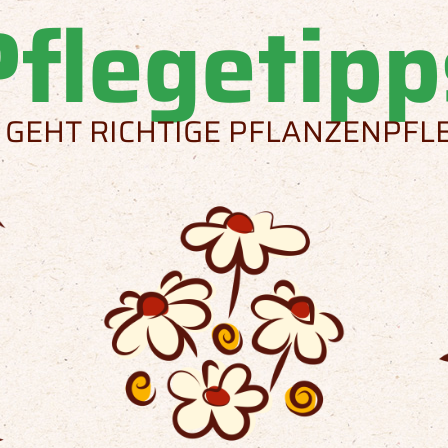
Pflegetipp
 GEHT RICHTIGE PFLANZENPFL