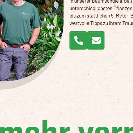
In unserer Baumschule arbeite
unterschiedlichsten Pflanze
bis zum stattlichen 5-Meter-B
wertvolle Tipps zu Ihrem Tra
 mehr ver