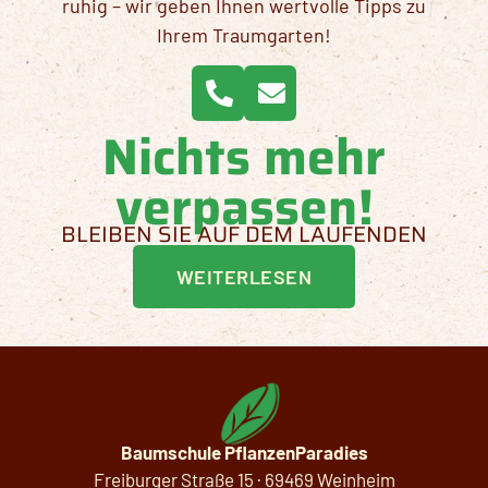
ruhig – wir geben Ihnen wertvolle Tipps zu
Ihrem Traumgarten!
Nichts mehr
verpassen!
BLEIBEN SIE AUF DEM LAUFENDEN
WEITERLESEN
Baumschule PflanzenParadies
Freiburger Straße 15 · 69469 Weinheim