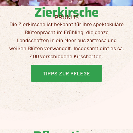
Zierkirsche
PRUNUS
Die Zierkirsche ist bekannt für ihre spektakuläre
Blütenpracht im Frühling, die ganze
Landschaften in ein Meer aus zartrosa und
weißen Blüten verwandelt. Insgesamt gibt es ca.
400 verschiedene Kirscharten.
TIPPS ZUR PFLEGE