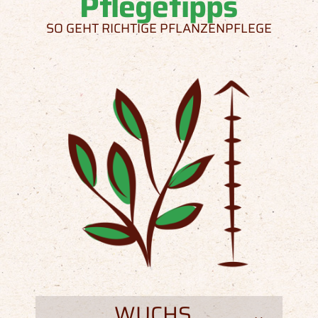
Pflegetipps
SO GEHT RICHTIGE PFLANZENPFLEGE
WUCHS