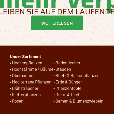
LEIBEN SIE AUF DEM LAUFEND
WEITERLESEN
Unser Sortiment
•
Heckenpflanzen
•
Bodendecker
•
Hochstämme / Bäume
•
Stauden
•
Obstbäume
•
Beet- & Balkonpflanzen
•
Mediterrane Pflanzen
•
Erde & Dünger
•
Blühsträucher
•
Pflanzentöpfe
•
Kletterpflanzen
•
Deko-Artikel
•
Rosen
•
Samen & Blumenzwiebeln