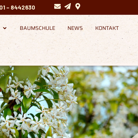
01 – 8442630
BAUMSCHULE
NEWS
KONTAKT