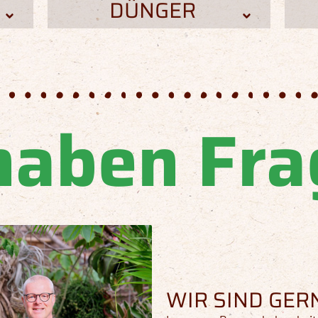
DÜNGER
haben Fr
WIR SIND GERN