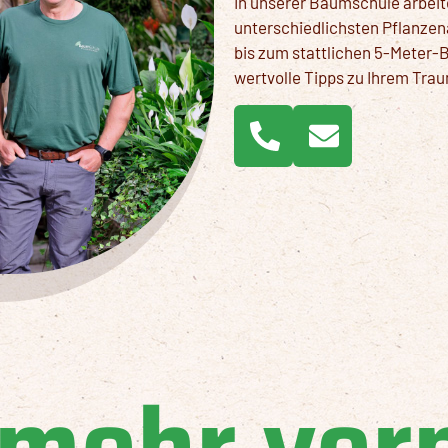
In unserer Baumschule arbeite
unterschiedlichsten Pflanze
bis zum stattlichen 5-Meter-B
wertvolle Tipps zu Ihrem Tra
 mehr ver