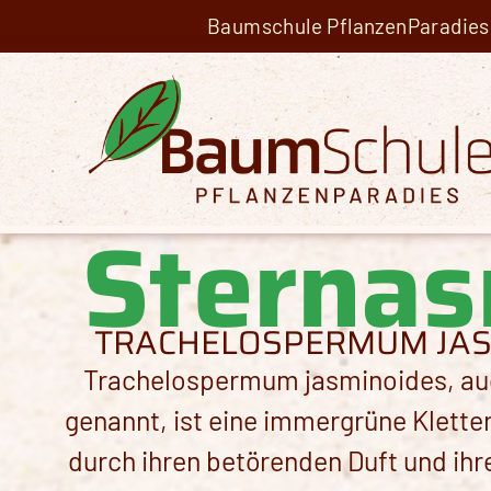
Baumschule PflanzenParadies 
Sternas
TRACHELOSPERMUM JAS
Trachelospermum
jasminoides
, a
genannt, ist eine immergrüne Kletter
durch ihren betörenden Duft und ihr