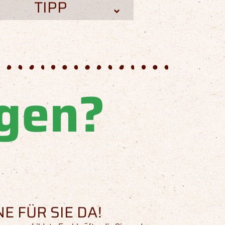
TIPP
agen?
E FÜR SIE DA!