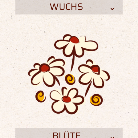
WUCHS
BLÜTE