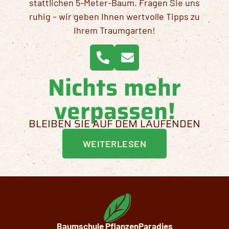
stattlichen 5-Meter-Baum. Fragen Sie uns
ruhig – wir geben Ihnen wertvolle Tipps zu
Ihrem Traumgarten!
Nichts mehr
verpassen!
BLEIBEN SIE AUF DEM LAUFENDEN
WEITERLESEN
Baumschule PflanzenParadies