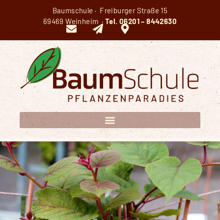
Baumschule · Freiburger Straße 15
69469 Weinheim ·
Tel.
06201 – 8442630