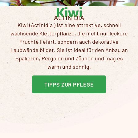
Kiwi
ACTINIDIA
Kiwi (
Actinidia
)
ist eine attraktive, schnell
wachsende Kletterpflanze, die nicht nur leckere
Früchte liefert, sondern auch dekorative
Laubwände bildet. Sie ist ideal für den Anbau an
Spalieren, Pergolen und Zäunen und mag es
warm und sonnig.
TIPPS ZUR PFLEGE