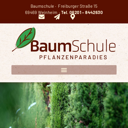
Baumschule · Freiburger Straße 15
69469 Weinheim ·
Tel.
06201 – 8442630