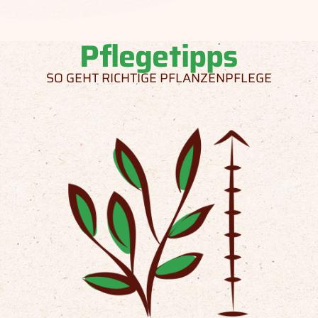
Pflegetipps
SO GEHT RICHTIGE PFLANZENPFLEGE