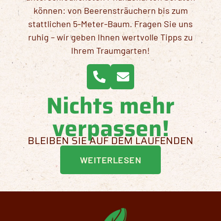
können: von Beerensträuchern bis zum
stattlichen 5-Meter-Baum. Fragen Sie uns
ruhig – wir geben Ihnen wertvolle Tipps zu
Ihrem Traumgarten!
Nichts mehr
verpassen!
BLEIBEN SIE AUF DEM LAUFENDEN
WEITERLESEN