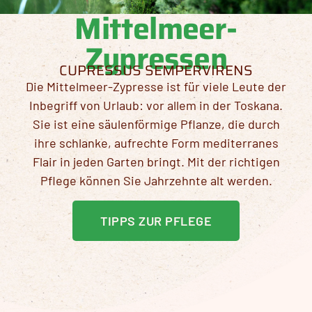
Mittelmeer-
Zypressen
CUPRESSUS SEMPERVIRENS
Die Mittelmeer-Zypresse ist für viele Leute der
Inbegriff von Urlaub: vor allem in der Toskana.
Sie ist eine säulenförmige Pflanze, die durch
ihre schlanke, aufrechte Form mediterranes
Flair in jeden Garten bringt. Mit der richtigen
Pflege können Sie Jahrzehnte alt werden.
TIPPS ZUR PFLEGE