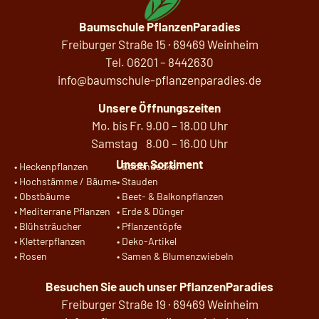
Baumschule PflanzenParadies
Freiburger Straße 15 · 69469 Weinheim
Tel.
06201 –
8442630
info@baumschule-pflanzenparadies.de
Unsere Öffnungszeiten
Mo. bis Fr. 9.00 – 18.00 Uhr
Samstag 8.00 – 16.00 Uhr
Unser Sortiment
•
Heckenpflanzen
•
Bodendecker
•
Hochstämme / Bäume
•
Stauden
•
Obstbäume
•
Beet- & Balkonpflanzen
•
Mediterrane Pflanzen
•
Erde & Dünger
•
Blühsträucher
•
Pflanzentöpfe
•
Kletterpflanzen
•
Deko-Artikel
•
Rosen
•
Samen & Blumenzwiebeln
Besuchen Sie auch unser
PflanzenParadies
Freiburger Straße 19 · 69469 Weinheim