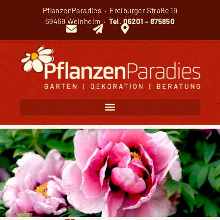
PflanzenParadies · Freiburger Straße 19
69469 Weinheim ·
Tel.
06201 – 875850