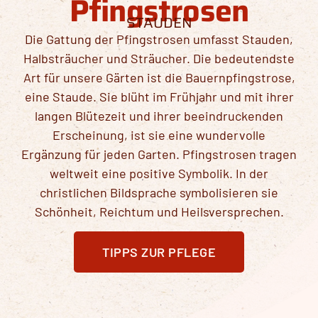
Pfingstrosen
STAUDEN
Die Gattung der Pfingstrosen umfasst Stauden,
Halbsträucher und Sträucher. Die bedeutendste
Art für unsere Gärten ist die Bauernpfingstrose,
eine Staude. Sie blüht im Frühjahr und mit ihrer
langen Blütezeit und ihrer beeindruckenden
Erscheinung, ist sie eine wundervolle
Ergänzung für jeden Garten. Pfingstrosen tragen
weltweit eine positive Symbolik. In der
christlichen Bildsprache symbolisieren sie
Schönheit, Reichtum und Heilsversprechen.
TIPPS ZUR PFLEGE