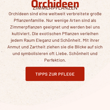
Orchideen
ZIMMERPFLANZEN
Orchideen sind eine weltweit verbreitete große
Pflanzenfamilie. Nur wenige Arten sind als
Zimmerpflanzen geeignet und werden bei uns
kultiviert. Die exotischen Pflanzen verleihen
jedem Raum Eleganz und Schönheit. Mit ihrer
Anmut und Zartheit ziehen sie die Blicke auf sich
und symbolisieren oft Liebe, Schönheit und
Perfektion.
TIPPS ZUR PFLEGE