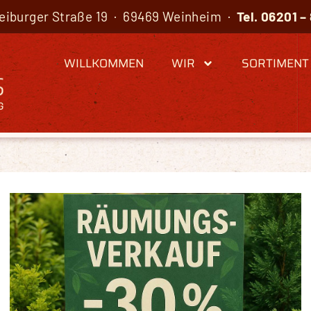
reiburger Straße 19 · 69469 Weinheim ·
Tel.
06201 –
WILLKOMMEN
WIR
SORTIMENT