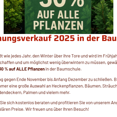
ungsverkauf 2025 in der Ba
 wie jedes Jahr, den Winter über ihre Tore und wird im Frühja
u schaffen und um möglichst wenig überwintern zu müssen, gew
30 % auf ALLE Pflanzen
in der Baumschule.
ng gegen Ende November bis Anfang Dezember zu schließen. Bis
 immer eine große Auswahl an Heckenpflanzen, Bäumen, Sträuc
dendeckern, Palmen und vielem mehr.
Sie sich kostenlos beraten und profitieren Sie von unserem A
lären Preise. Wir freuen uns über Ihren Besuch!