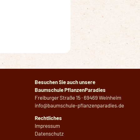
Besuchen Sie auch unsere
Baumschule PflanzenParadies
Freiburger Straße 15 · 69469 Weinheim
info@baumschule-pflanzenparadies.de
Rechtliches
Impressum
Datenschutz