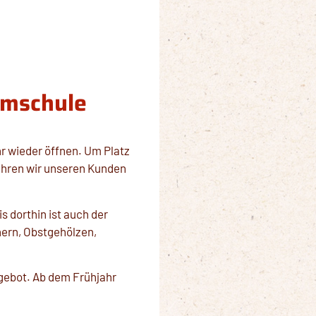
umschule
hr wieder öffnen. Um Platz
ähren wir unseren Kunden
 dorthin ist auch der
hern, Obstgehölzen,
ngebot. Ab dem Frühjahr