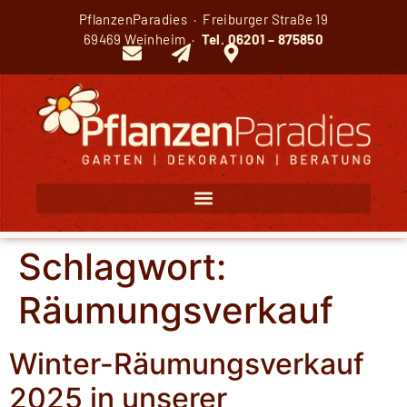
PflanzenParadies · Freiburger Straße 19
69469 Weinheim ·
Tel.
06201 – 875850
Schlagwort:
Räumungsverkauf
Winter-Räumungsverkauf
2025 in unserer